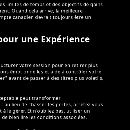
es limites de temps et des objectifs de gains
ment. Quand cela arrive, la meilleure
mpte canadien devrait toujours être un
 pour une Expérience
ucturer votre session pour en retirer plus
ions émotionnelles et aide à contrôler votre
r" avant de passer à des titres plus volatils,
cceptable peut transformer
: au lieu de chasser les pertes, arrêtez-vous
 le gérer. Et n'oubliez pas, utiliser un
de bien lire les conditions associées.