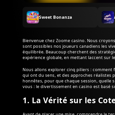
Sweet Bonanza
Bienvenue chez Zoome casino. Nous croyons q
sont possibles nos joueurs canadiens les viv
équilibrée. Beaucoup cherchent des stratégie
expérience globale, en mettant laccent sur le
Nous allons explorer cinq piliers : comment f
qui ont du sens, et des approches réalistes p
honnêtes, pour que chaque session, quelle s
vous : le divertissement en casino est basé 
1. La Vérité sur les Cot
Avant de placer une mise, comprendre le terr