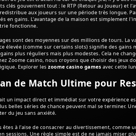
ts clés gouvernent tout : le RTP (Retour au Joueur) et l'
redistribue aux joueurs sur une période très longue. Pa
 en gains. L'avantage de la maison est simplement l'inv
trie fonctionne.
ntages sont des moyennes sur des millions de tours. La va
nce élevée (comme sur certains slots) signifie des gains
s gains plus réguliers mais plus modestes. Cela ne chang
ez Zoome casino, nous croyons que choisir des jeux dont
égique. Explorer les
zoome casino games
avec cette lun
Plan de Match Ultime pour Res
ait un impact direct et immédiat sur votre expérience est
plus belles séries de chance peuvent mal se terminer. Un
ter du jeu sans anxiété.
êtes à l'aise de consacrer au divertissement, comme u
le en sessions. Une règle simple est de ne jamais miser p