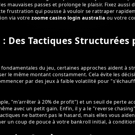
es mauvaises passes et prolonge le plaisir. Fixez aussi d
cette frustration qui pousse à vouloir se rattraper rapide
ion via votre
zoome casino login australia
ou votre co
e : Des Tactiques Structurées
 fondamentales du jeu, certaines approches aident à str
 miser le même montant constamment. Cela évite les décis
mencer par des jeux à faible volatilité pour "s'échauffe
ple, "m'arrêter à 20% de profit") et un seuil de perte a
 avec un petit gain. Enfin, il y a le "reverse chasing" 
ctiques ne battent pas le hasard, mais elles vous aident à
r un coup de pouce à votre bankroll initial, à condition 