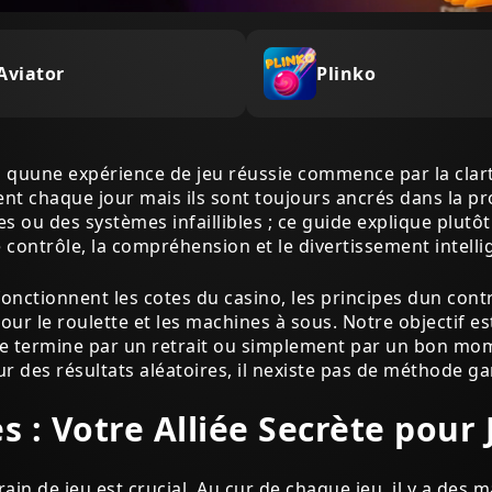
Aviator
Plinko
uune expérience de jeu réussie commence par la clarté e
ent chaque jour mais ils sont toujours ancrés dans la pr
s ou des systèmes infaillibles ; ce guide explique plutô
 contrôle, la compréhension et le divertissement intelli
onctionnent les cotes du casino, les principes dun contr
our le roulette et les machines à sous. Notre objectif e
e termine par un retrait ou simplement par un bon mome
sur des résultats aléatoires, il nexiste pas de méthode 
es : Votre Alliée Secrète pour
ain de jeu est crucial. Au cur de chaque jeu, il y a des