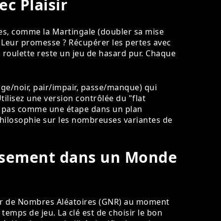
c Plaisir
bres, comme la Martingale (doubler sa mise
. Leur promesse ? Récupérer les pertes avec
 la roulette reste un jeu de hasard pur. Chaque
uge/noir, pair/impair, passe/manque) qui
tilisez une version contrôlée du "flat
, pas comme une étape dans un plan
 philosophie sur les nombreuses variantes de
issement dans un Monde
eur de Nombres Aléatoires (GNR) au moment
emps de jeu. La clé est de choisir le bon