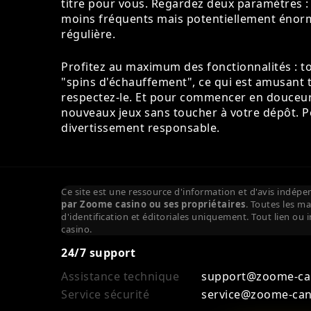
titre pour vous. Regardez deux paramètres : le 
moins fréquents mais potentiellement énormes,
régulière.
Profitez au maximum des fonctionnalités : to
"spins d'échauffement", ce qui est amusant t
respectez-le. Et pour commencer en douceur,
nouveaux jeux sans toucher à votre dépôt. P
divertissement responsable.
Ce site est une ressource d'information et d'avis indépend
par Zoome casino ou ses propriétaires
. Toutes les m
d'identification et éditoriales uniquement. Tout lien ou 
casino.
24/7 support
Assistance technique
support@zoome-ca
Service sécurité
service@zoome-can